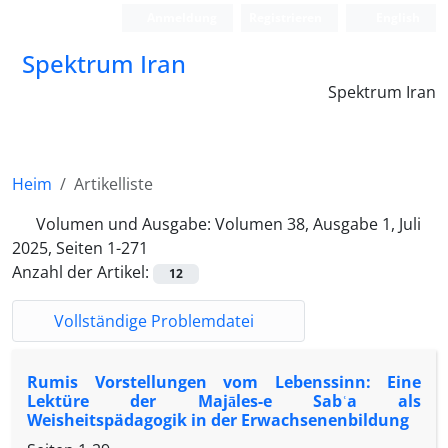
Anmeldung
Registrieren
English
Spektrum Iran
Spektrum Iran
Heim
Artikelliste
Volumen und Ausgabe:
Volumen 38, Ausgabe 1, Juli
2025, Seiten 1-271
Anzahl der Artikel:
12
Vollständige Problemdatei
Rumis Vorstellungen vom Lebenssinn: Eine
Lektüre der Majāles-e Sabʿa als
Weisheitspädagogik in der Erwachsenenbildung