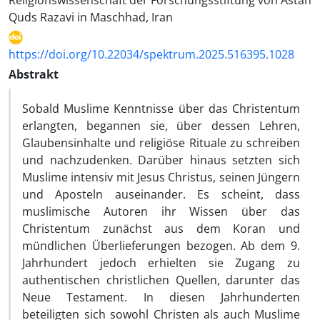
Religionswissenschaft der Forschungsstiftung von Astan
Quds Razavi in ​​Maschhad, Iran
https://doi.org/10.22034/spektrum.2025.516395.1028
Abstrakt
Sobald Muslime Kenntnisse über das Christentum
erlangten, begannen sie, über dessen Lehren,
Glaubensinhalte und religiöse Rituale zu schreiben
und nachzudenken. Darüber hinaus setzten sich
Muslime intensiv mit Jesus Christus, seinen Jüngern
und Aposteln auseinander. Es scheint, dass
muslimische Autoren ihr Wissen über das
Christentum zunächst aus dem Koran und
mündlichen Überlieferungen bezogen. Ab dem 9.
Jahrhundert jedoch erhielten sie Zugang zu
authentischen christlichen Quellen, darunter das
Neue Testament. In diesen Jahrhunderten
beteiligten sich sowohl Christen als auch Muslime