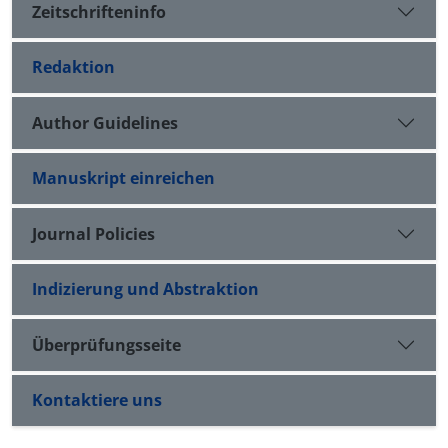
Zeitschrifteninfo
Redaktion
Author Guidelines
Manuskript einreichen
Journal Policies
Indizierung und Abstraktion
Überprüfungsseite
Kontaktiere uns