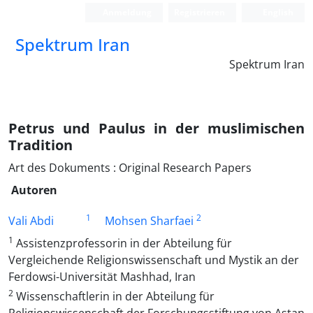
Anmeldung
Registrieren
English
Spektrum Iran
Spektrum Iran
Petrus und Paulus in der muslimischen
Tradition
Art des Dokuments : Original Research Papers
Autoren
1
2
Vali Abdi
Mohsen Sharfaei
1
Assistenzprofessorin in der Abteilung für
Vergleichende Religionswissenschaft und Mystik an der
Ferdowsi-Universität Mashhad, Iran
2
Wissenschaftlerin in der Abteilung für