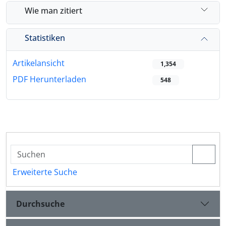
Wie man zitiert
Statistiken
Artikelansicht
1,354
PDF Herunterladen
548
Erweiterte Suche
Durchsuche