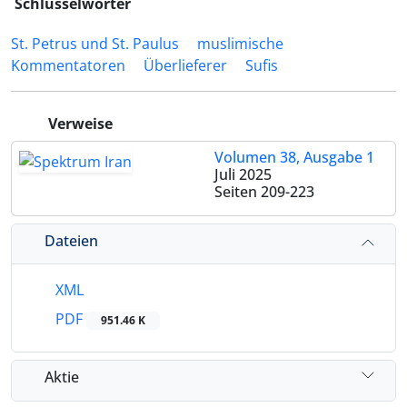
Schlüsselwörter
St. Petrus und St. Paulus
muslimische
Kommentatoren
Überlieferer
Sufis
Verweise
Volumen 38, Ausgabe 1
Juli 2025
Seiten
209-223
Dateien
XML
PDF
951.46 K
Aktie