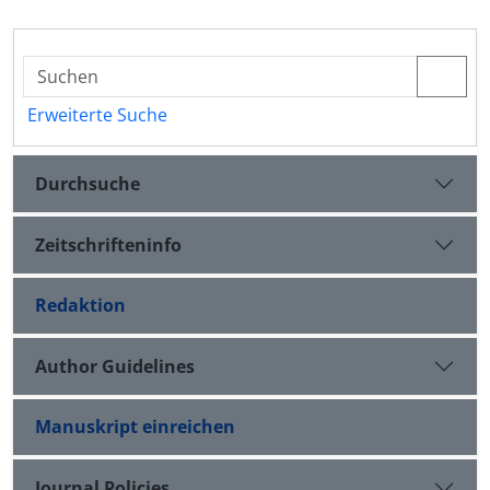
Erweiterte Suche
Durchsuche
Zeitschrifteninfo
Redaktion
Author Guidelines
Manuskript einreichen
Journal Policies