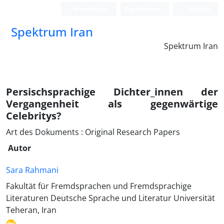
Anmeldung
Registrieren
English
Spektrum Iran
Spektrum Iran
Persischsprachige Dichter_innen der
Vergangenheit als gegenwärtige
Celebritys?
Art des Dokuments : Original Research Papers
Autor
Sara Rahmani
Fakultät für Fremdsprachen und Fremdsprachige
Literaturen Deutsche Sprache und Literatur Universität
Teheran, Iran