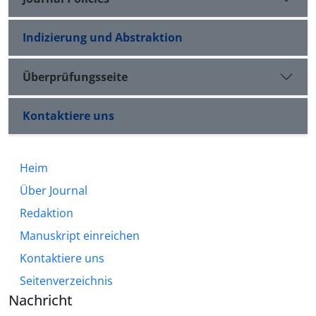
Indizierung und Abstraktion
Überprüfungsseite
Kontaktiere uns
Heim
Über Journal
Redaktion
Manuskript einreichen
Kontaktiere uns
Seitenverzeichnis
Nachricht