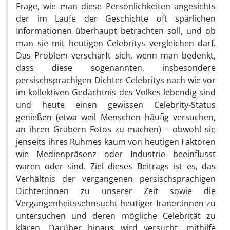
Frage, wie man diese Persönlichkeiten angesichts
der im Laufe der Geschichte oft spärlichen
Informationen überhaupt betrachten soll, und ob
man sie mit heutigen Celebritys vergleichen darf.
Das Problem verschärft sich, wenn man bedenkt,
dass diese sogenannten, insbesondere
persischsprachigen Dichter-Celebritys nach wie vor
im kollektiven Gedächtnis des Volkes lebendig sind
und heute einen gewissen Celebrity-Status
genießen (etwa weil Menschen häufig versuchen,
an ihren Gräbern Fotos zu machen) – obwohl sie
jenseits ihres Ruhmes kaum von heutigen Faktoren
wie Medienpräsenz oder Industrie beeinflusst
waren oder sind. Ziel dieses Beitrags ist es, das
Verhältnis der vergangenen persischsprachigen
Dichter:innen zu unserer Zeit sowie die
Vergangenheitssehnsucht heutiger Iraner:innen zu
untersuchen und deren mögliche Celebrität zu
klären. Darüber hinaus wird versucht, mithilfe