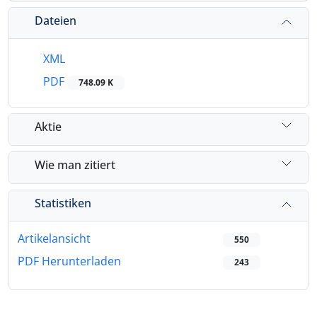
Dateien
XML
PDF
748.09 K
Aktie
Wie man zitiert
Statistiken
Artikelansicht
550
PDF Herunterladen
243