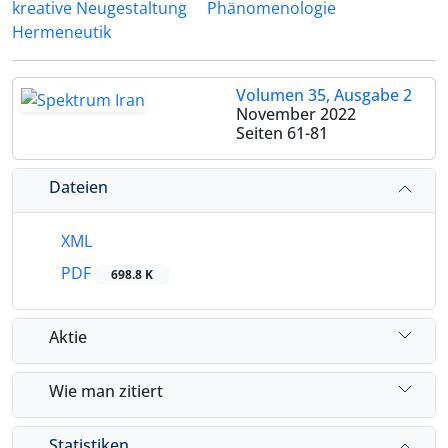
kreative Neugestaltung
Phänomenologie
Hermeneutik
Volumen 35, Ausgabe 2
November 2022
Seiten
61-81
Dateien
XML
PDF
698.8 K
Aktie
Wie man zitiert
Statistiken