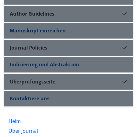
Author Guidelines
Manuskript einreichen
Journal Policies
Indizierung und Abstraktion
Überprüfungsseite
Kontaktiere uns
Heim
Über Journal