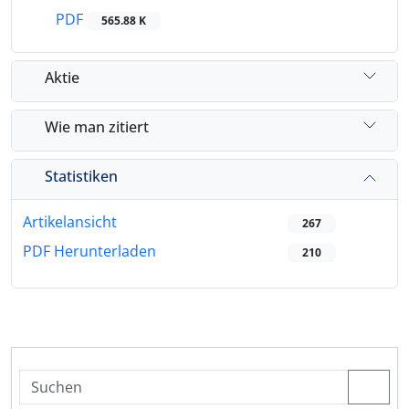
PDF
565.88 K
Aktie
Wie man zitiert
Statistiken
Artikelansicht
267
PDF Herunterladen
210