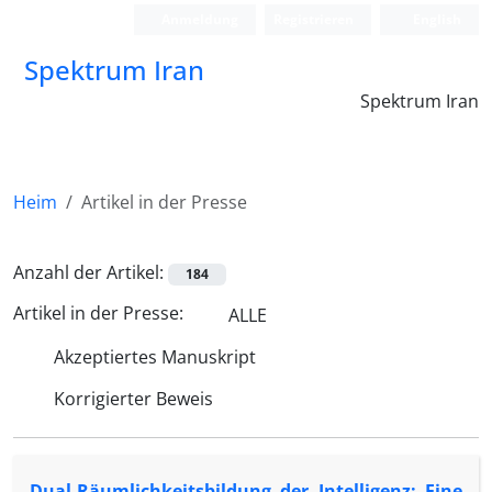
Anmeldung
Registrieren
English
Spektrum Iran
Spektrum Iran
Heim
Artikel in der Presse
Anzahl der Artikel:
184
Artikel in der Presse:
ALLE
Akzeptiertes Manuskript
Korrigierter Beweis
Dual-Räumlichkeitsbildung der Intelligenz: Eine